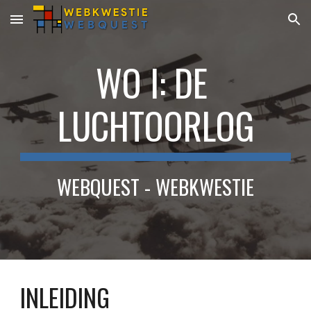
Skip to main content
Skip to navigation
WO I: DE 
LUCHTOORLOG
WEBQUEST - WEBKWESTIE
INLEIDING