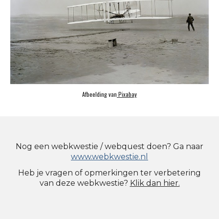
Afbeelding van
 Pixabay
Nog een webkwestie / webquest doen? Ga naar
www.webkwestie.nl
Heb je vragen o
f
opmerkingen ter verbetering
van dez
e webkwestie
?
Klik dan hier.