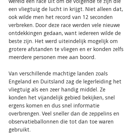
wereld een race uit om de volgende te zijn die 
een vliegtuig de lucht in krijgt. Niet alleen dat, 
ook wilde men het record van 12 seconden 
verbreken. Door deze race werden vele nieuwe 
ontdekkingen gedaan, want iedereen wilde de 
beste zijn. Het werd uiteindelijk mogelijk om 
grotere afstanden te vliegen en er konden zelfs 
meerdere personen mee aan boord.
Van verschillende machtige landen zoals 
Engeland en Duitsland zag de legerleiding het 
vliegtuig als een zeer handig middel. Ze 
konden het vijandelijk gebied bekijken, snel 
ergens komen en dus snel informatie 
overbrengen. Veel sneller dan de zeppelins en 
observatieballonnen die tot dan toe waren 
gebruikt.